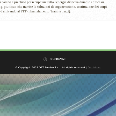
mpo è precluso per recuperare tutta l'energia dispersa durante i processi
g, piuttosto che tramite le soluzioni di cogenerazione, sostituzione dei corpi
ed arrivando al FTT (Finanziamento Tramite Terzi).
06/08/2026
© Copyright 2024 OTT Service S.r.l.. All rights reserved. |
Disclaimer