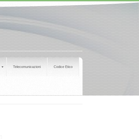
Telecomunicazioni
Codice Etico