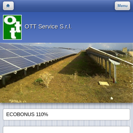
Menu
OTT Service S.r.l.
ECOBONUS 110%