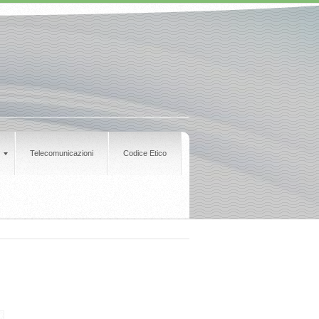
Telecomunicazioni
Codice Etico