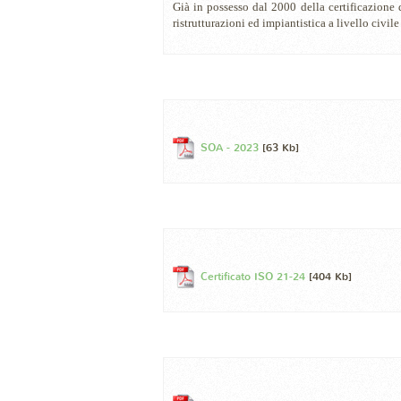
Già in possesso dal 2000 della certificazione 
ristrutturazioni ed impiantistica a livello civile
SOA - 2023
[63 Kb]
Certificato ISO 21-24
[404 Kb]