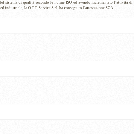
del sistema di qualità secondo le norme ISO ed avendo incrementato l’attività di
 ed industriale, la O.T.T. Service S.r.l. ha conseguito l’attestazione SOA.