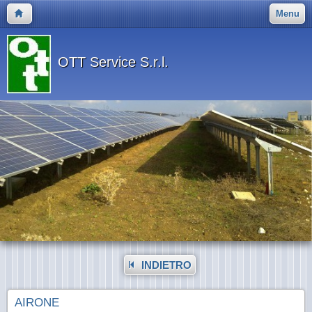
Menu
OTT Service S.r.l.
INDIETRO
AIRONE