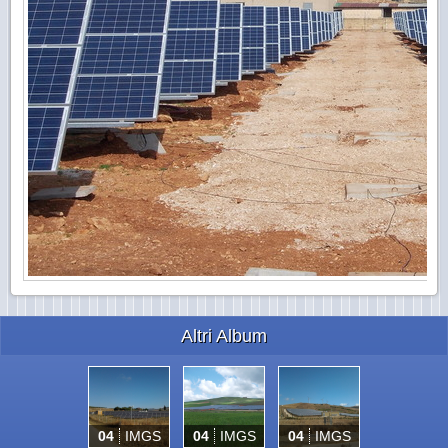
Altri Album
04
IMGS
04
IMGS
04
IMGS